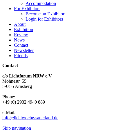
Accommodation
For Exhibitors
Become an Exhibitor
Login for Exhibitors
About
Exhibition
Review
News
Contact
Newsletter
Friends
Contact
c/o Lichtforum NRW e.V.
Möhnestr. 55
59755 Arnsberg
Phone:
+49 (0) 2932 4940 889
e-Mail:
info@lichtwoche-sauerland.de
Skip navigation