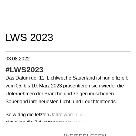
Hier erfahren Sie alle Neuigkeiten rund um die
Lichtwoche Sauerland.
LWS 2023
03.08.2022
#LWS2023
Das Datum der 11. Lichtwoche Sauerland ist nun offiziell:
vom 05. bis 10. März 2023 präsentieren sich wieder die
Unternehmen der Branche und zeigen im schönen
Sauerland ihre neuesten Licht- und Leuchtentrends.
So widrig die letzten Jahre waren und so extrem sich
aktuellen die Zukunftsperspektiven auch abzeichnen, die
Lichtwoche Sauerland etabliert ihr konstantes Format und
WEITERLESEN