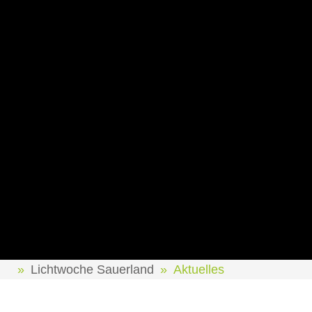
Lichtwoche Sauerland
Aktuelles