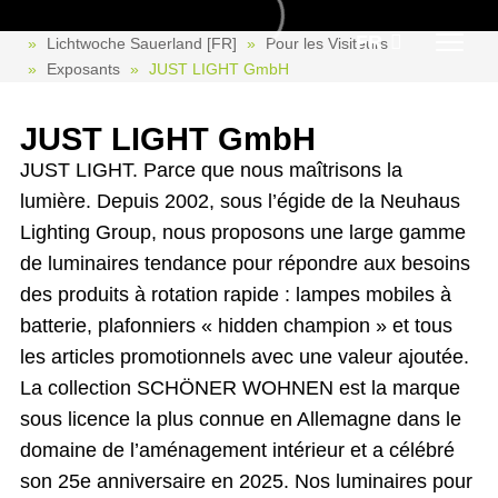
JUST LIGHT GmbH
FR
Lichtwoche Sauerland [FR]
Pour les Visiteurs
Exposants
JUST LIGHT GmbH
JUST LIGHT GmbH
JUST LIGHT. Parce que nous maîtrisons la
lumière. Depuis 2002, sous l’égide de la Neuhaus
Lighting Group, nous proposons une large gamme
de luminaires tendance pour répondre aux besoins
des produits à rotation rapide : lampes mobiles à
batterie, plafonniers « hidden champion » et tous
les articles promotionnels avec une valeur ajoutée.
La collection SCHÖNER WOHNEN est la marque
sous licence la plus connue en Allemagne dans le
domaine de l’aménagement intérieur et a célébré
son 25e anniversaire en 2025. Nos luminaires pour