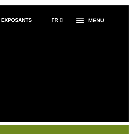
MENU
 EXPOSANTS
FR