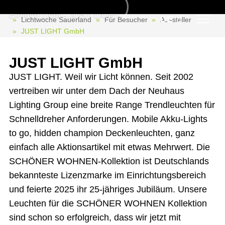
JUST LIGHT GmbH
Einfach Licht - JUST LIGHT.
DE
Lichtwoche Sauerland
Für Besucher
Aussteller
JUST LIGHT GmbH
JUST LIGHT GmbH
JUST LIGHT. Weil wir Licht können. Seit 2002
vertreiben wir unter dem Dach der Neuhaus
Lighting Group eine breite Range Trendleuchten für
Schnelldreher Anforderungen. Mobile Akku-Lights
to go, hidden champion Deckenleuchten, ganz
einfach alle Aktionsartikel mit etwas Mehrwert. Die
SCHÖNER WOHNEN-Kollektion ist Deutschlands
bekannteste Lizenzmarke im Einrichtungsbereich
und feierte 2025 ihr 25-jähriges Jubiläum. Unsere
Leuchten für die SCHÖNER WOHNEN Kollektion
sind schon so erfolgreich, dass wir jetzt mit