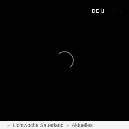
DE
Lichtwoche Sauerland
Aktuelles