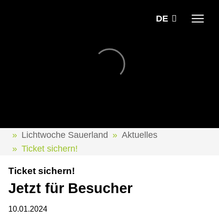
DE
Lichtwoche Sauerland
Aktuelles
Ticket sichern!
Ticket sichern!
Jetzt für Besucher
10.01.2024