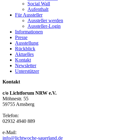
Social Wall
Aufenthalt
Für Aussteller
Aussteller werden
Aussteller-Login
Informationen
Presse
Ausstellung
Rückblick
Aktuelles
Kontakt
Newsletter
Unterstützer
Kontakt
c/o Lichtforum NRW e.V.
Möhnestr. 55
59755 Arnsberg
Telefon:
02932 4940 889
e-Mail:
info@lichtwoche-sauerland.de