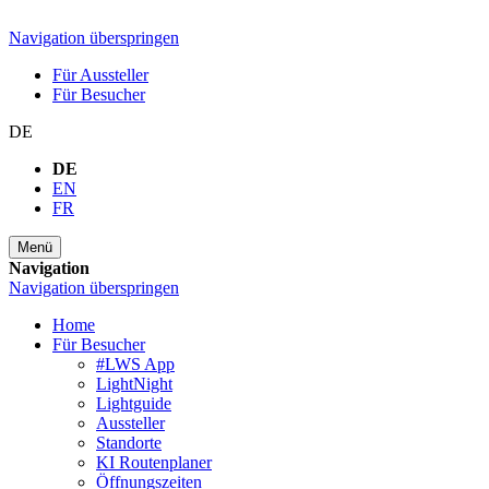
Navigation überspringen
Für Aussteller
Für Besucher
DE
DE
EN
FR
Menü
Navigation
Navigation überspringen
Home
Für Besucher
#LWS App
LightNight
Lightguide
Aussteller
Standorte
KI Routenplaner
Öffnungszeiten