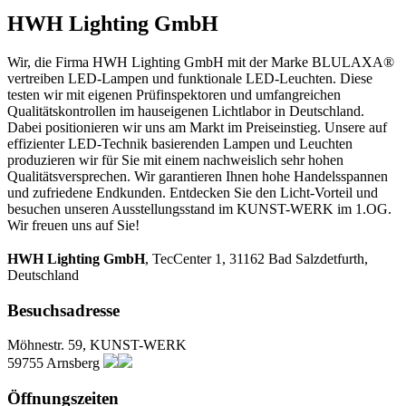
HWH Lighting GmbH
Wir, die Firma HWH Lighting GmbH mit der Marke BLULAXA®
vertreiben LED-Lampen und funktionale LED-Leuchten. Diese
testen wir mit eigenen Prüfinspektoren und umfangreichen
Qualitätskontrollen im hauseigenen Lichtlabor in Deutschland.
Dabei positionieren wir uns am Markt im Preiseinstieg. Unsere auf
effizienter LED-Technik basierenden Lampen und Leuchten
produzieren wir für Sie mit einem nachweislich sehr hohen
Qualitätsversprechen. Wir garantieren Ihnen hohe Handelsspannen
und zufriedene Endkunden. Entdecken Sie den Licht-Vorteil und
besuchen unseren Ausstellungsstand im KUNST-WERK im 1.OG.
Wir freuen uns auf Sie!
HWH Lighting GmbH
, TecCenter 1, 31162 Bad Salzdetfurth,
Deutschland
Besuchsadresse
Möhnestr. 59, KUNST-WERK
59755 Arnsberg
Öffnungszeiten