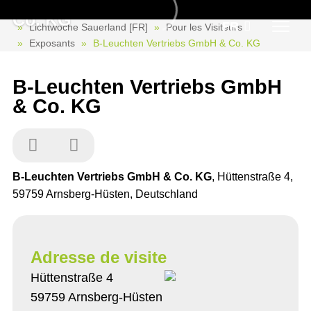
Co. KG
FR
Lichtwoche Sauerland [FR]
Pour les Visiteurs
Exposants
B-Leuchten Vertriebs GmbH & Co. KG
B-Leuchten Vertriebs GmbH
& Co. KG
B-Leuchten Vertriebs GmbH & Co. KG
, Hüttenstraße 4,
59759 Arnsberg-Hüsten, Deutschland
Adresse de visite
Hüttenstraße 4
59759 Arnsberg-Hüsten