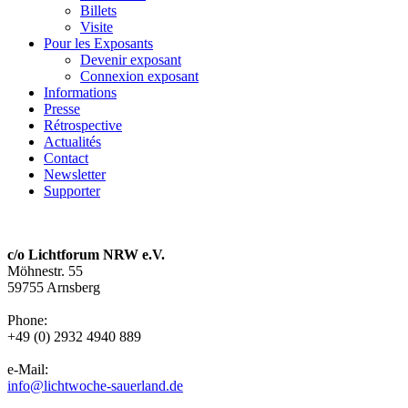
Billets
Visite
Pour les Exposants
Devenir exposant
Connexion exposant
Informations
Presse
Rétrospective
Actualités
Contact
Newsletter
Supporter
c/o Lichtforum NRW e.V.
Möhnestr. 55
59755 Arnsberg
Phone:
+49 (0) 2932 4940 889
e-Mail:
info@lichtwoche-sauerland.de