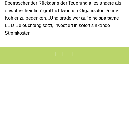
überraschender Rückgang der Teuerung alles andere als
unwahrscheinlich“ gibt Lichtwochen-Organisator Dennis
Köhler zu bedenken. „Und grade wer auf eine sparsame
LED-Beleuchtung setzt, investiert in sofort sinkende
Stromkosten!“
Mentions légales
Protection des Données
Cookie-Einstellungen