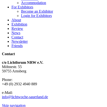
Accommodation
For Exhibitors
Become an Exhibitor
Login for Exhibitors
About
Exhibition
Review
News
Contact
Newsletter
Friends
Contact
c/o Lichtforum NRW e.V.
Möhnestr. 55
59755 Arnsberg
Phone:
+49 (0) 2932 4940 889
e-Mail:
info@lichtwoche-sauerland.de
Skip navigation