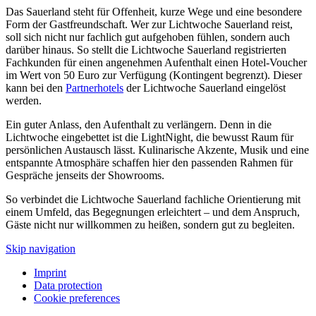
Das Sauerland steht für Offenheit, kurze Wege und eine besondere
Form der Gastfreundschaft. Wer zur Lichtwoche Sauerland reist,
soll sich nicht nur fachlich gut aufgehoben fühlen, sondern auch
darüber hinaus. So stellt die Lichtwoche Sauerland registrierten
Fachkunden für einen angenehmen Aufenthalt einen Hotel-Voucher
im Wert von 50 Euro zur Verfügung (Kontingent begrenzt). Dieser
kann bei den
Partnerhotels
der Lichtwoche Sauerland eingelöst
werden.
Ein guter Anlass, den Aufenthalt zu verlängern. Denn in die
Lichtwoche eingebettet ist die LightNight, die bewusst Raum für
persönlichen Austausch lässt. Kulinarische Akzente, Musik und eine
entspannte Atmosphäre schaffen hier den passenden Rahmen für
Gespräche jenseits der Showrooms.
So verbindet die Lichtwoche Sauerland fachliche Orientierung mit
einem Umfeld, das Begegnungen erleichtert – und dem Anspruch,
Gäste nicht nur willkommen zu heißen, sondern gut zu begleiten.
Skip navigation
Imprint
Data protection
Cookie preferences