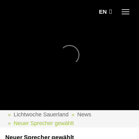
EN
Lichtwoche Sauerland
News
Neuer Sprecher gewählt
Neuer Sprecher gewählt