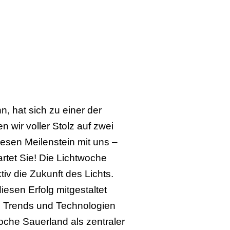
, hat sich zu einer der
 wir voller Stolz auf zwei
iesen Meilenstein mit uns –
tet Sie! Die Lichtwoche
v die Zukunft des Lichts.
esen Erfolg mitgestaltet
n, Trends und Technologien
oche Sauerland als zentraler