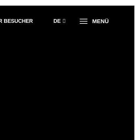
MENÜ
R BESUCHER
DE