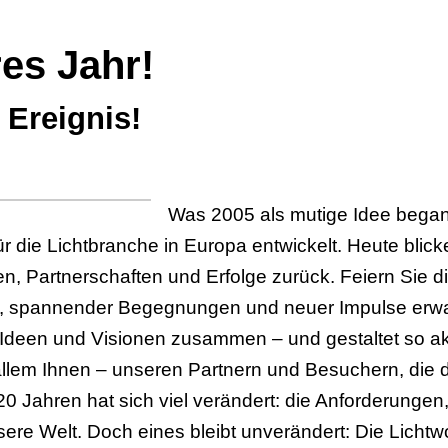
es Jahr!
 Ereignis!
Was 2005 als mutige Idee begann
 die Lichtbranche in Europa entwickelt. Heute blicken
en, Partnerschaften und Erfolge zurück. Feiern Sie d
on, spannender Begegnungen und neuer Impulse erwar
Ideen und Visionen zusammen – und gestaltet so akti
llem Ihnen – unseren Partnern und Besuchern, die di
0 Jahren hat sich viel verändert: die Anforderunge
ere Welt. Doch eines bleibt unverändert: Die Lichtw