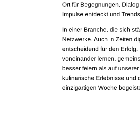
Ort für Begegnungen, Dialog
Impulse entdeckt und Trends 
In einer Branche, die sich st
Netzwerke. Auch in Zeiten di
entscheidend für den Erfolg
voneinander lernen, gemeins
besser feiern als auf unsere
kulinarische Erlebnisse und 
einzigartigen Woche begeister
Danke, dass Sie Teil dieser E
spannender Begegnungen und