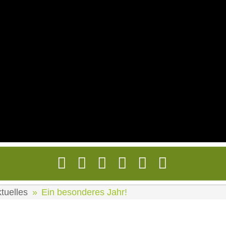
tuelles
Ein besonderes Jahr!