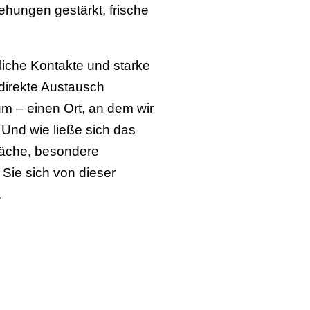
hungen gestärkt, frische
nliche Kontakte und starke
 direkte Austausch
m – einen Ort, an dem wir
Und wie ließe sich das
präche, besondere
Sie sich von dieser
.
oller Innovationen,